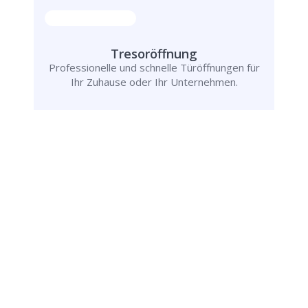
Tresoröffnung
Professionelle und schnelle Türöffnungen für
Ihr Zuhause oder Ihr Unternehmen.
Schlüsseldienst
info@schluesseldienst-stemwede-24.de